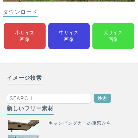
ダウンロード
小サイズ
中サイズ
大サイズ
画像
画像
画像
イメージ検索
新しいフリー素材
キャンピングカーの車窓から