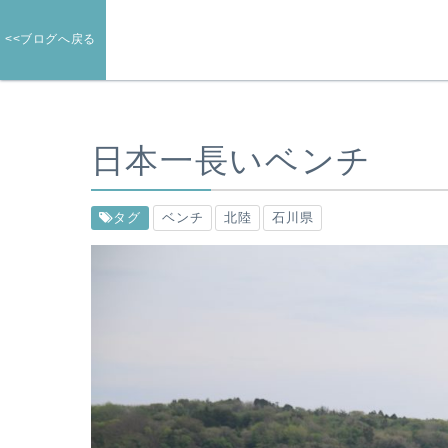
<<ブログへ戻る
日本一長いベンチ
タグ
ベンチ
北陸
石川県