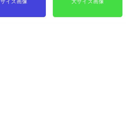
中サイズ
画像
大サイズ
画像