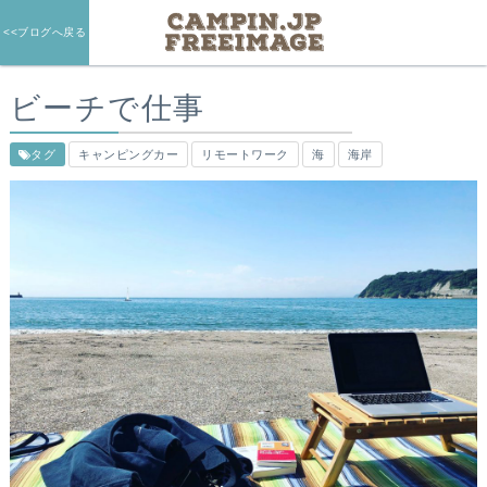
<<ブログへ戻る
ビーチで仕事
タグ
キャンピングカー
リモートワーク
海
海岸