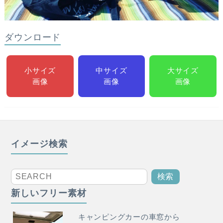
ダウンロード
小サイズ
中サイズ
大サイズ
画像
画像
画像
イメージ検索
新しいフリー素材
キャンピングカーの車窓から