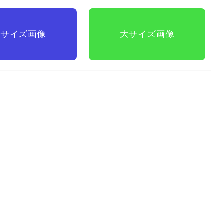
中サイズ
画像
大サイズ
画像