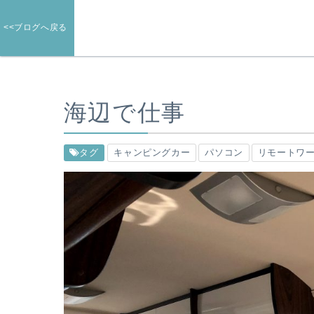
<<ブログへ戻る
海辺で仕事
タグ
キャンピングカー
パソコン
リモートワ