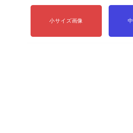
小サイズ
画像