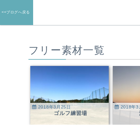
<<ブログへ戻る
フリー素材一覧
2018年3月25日
2018年3
ゴルフ練習場