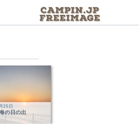
月25日
海の日の出