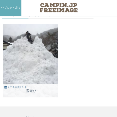
<<ブログへ戻る
フリー素材一覧
2018年3月8日
雪遊び